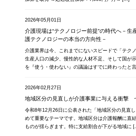
2026年05月01日
介護現場は“テクノロジー前提”の時代へ－生
護テクノロジーの本当の方向性－
介護業界は今、これまでにないスピードで「テク
生産人口の減少、慢性的な人材不足、そして国が
を『使う・使わない』の議論はすでに終わったと言え
2026年02月27日
地域区分の見直しが介護事業に与える衝撃 
令和8年12月26日に公表された「地域区分の見直
めて重要なテーマです。地域区分は介護報酬に直
ものが揺らぎます。特に支給割合が下がる地域に […