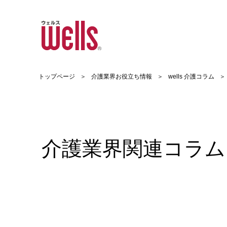
メインコンテンツまでスキップする
トップページ
介護業界お役立ち情報
wells 介護コラム
介護業界関連コラム