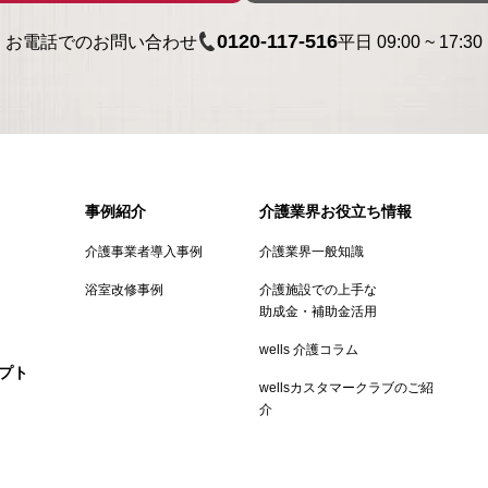
0120-117-516
お電話でのお問い合わせ
平日
09:00
~
17:30
事例紹介
介護業界お役立ち情報
介護事業者導入事例
介護業界一般知識
浴室改修事例
介護施設での上手な
助成金・補助金活用
wells 介護コラム
セプト
wellsカスタマークラブのご紹
介