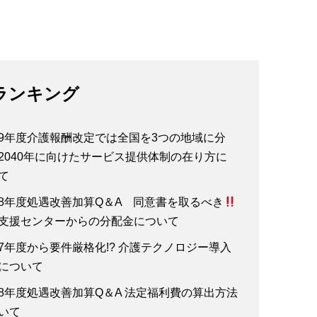
ランキング
9年度介護報酬改定では全国を3つの地域に分
2040年に向けたサービス提供体制の在り方に
て
8年度処遇改善加算Q＆A 同意書を取るべき
支援センターからの分配金について
7年度から要件厳格化!? 介護テクノロジー導入
について
8年度処遇改善加算Q＆A 法定福利費の算出方法
いて