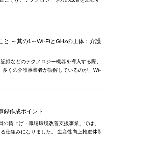
 ～其の1～Wi-FiとGHzの正体：介護
ト記録などのテクノロジー機器を導入する際、
、多くの介護事業者が誤解しているのが、Wi-
事録作成ポイント
員の賃上げ・職場環境改善支援事業」では、
る仕組みになりました。 生産性向上推進体制