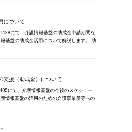
用について
.1428にて、介護情報基盤の助成金申請期間な
報基盤の助成金活用について解説します。 助
の支援（助成金）について
.1405にて、介護情報基盤の今後のスケジュー
介護情報基盤の活用のための介護事業所等への
»