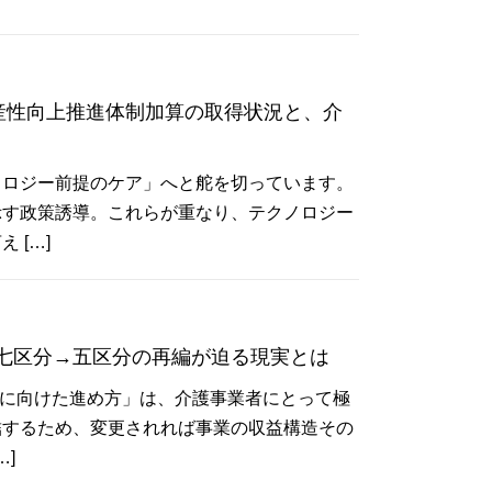
産性向上推進体制加算の取得状況と、介
ノロジー前提のケア」へと舵を切っています。
示す政策誘導。これらが重なり、テクノロジー
 […]
七区分→五区分の再編が迫る現実とは
しに向けた進め方」は、介護事業者にとって極
結するため、変更されれば事業の収益構造その
]