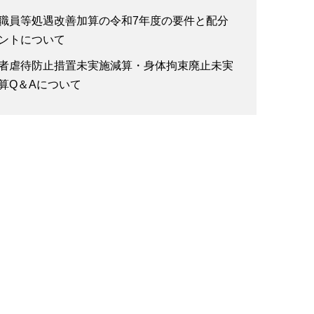
職員等処遇改善加算の令和7年度の要件と配分
ントについて
者虐待防止措置未実施減算・身体拘束廃止未実
算Q＆Aについて