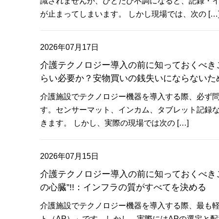
識されませんが、ひとたび不調になると、記録・
が止まってしまいます。 しかし現場では、次の […
2026年07月17日
介護テクノロジー導入の前に知っておくべきこと
らい必要か？安物買いの銭失いにならないた
介護施設でテクノロジー機器を導入する際、必ず問題
す。センサーマット、インカム、タブレット記録などこ
きます。 しかし、実際の現場では次の […]
2026年07月15日
介護テクノロジー導入の前に知っておくべきこ
の心臓”!!：インフラの質がすべてを決める
介護施設でテクノロジー機器を導入する際、最も軽視
ト（AP）」です。しかし、実際にはAPの選定と