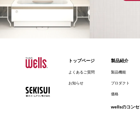
トップページ
製品紹介
よくあるご質問
製品機能
お知らせ
プロダクト
価格
wellsのコン