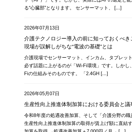
る“心臓部”となります。 センサーマット、 […]
2026年07月13日
介護テクノロジー導入の前に知っておくべきこと
現場が誤解しがちな“電波の基礎”とは
介護現場でセンサーマット、インカム、タブレッ
必ず話題に上がるのが「Wi-Fi環境」です。しかし
Fiの仕組みそのものです。 「2.4GH […]
2026年05月07日
生産性向上推進体制加算における委員会と議
令和8年度の処遇改善加算、そして「介護分野の職
生産性向上推進体制加算の取得が賃上げ額に直結す
加算を取得 →処遇改善加算＋7,000円／月→ […]