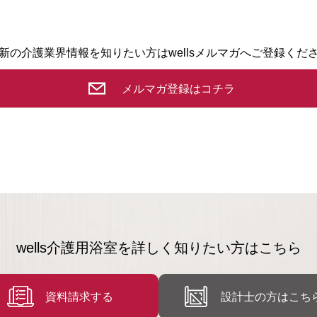
新の介護業界情報を知りたい方はwellsメルマガへご登録くだ
メルマガ登録はコチラ
wells介護用浴室を
詳しく知りたい方はこちら
資料請求する
設計士の方は
こち