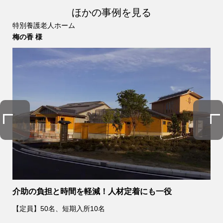
ほかの事例を見る
特別養護老人ホーム
梅の香 様
Previous
介助の負担と時間を軽減！人材定着にも一役
【定員】50名、短期入所10名