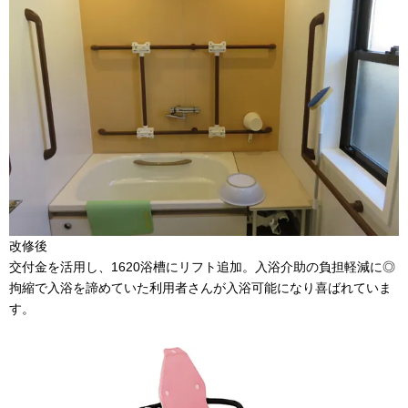
改修後
交付金を活用し、1620浴槽にリフト追加。入浴介助の負担軽減に◎
拘縮で入浴を諦めていた利用者さんが入浴可能になり喜ばれていま
す。