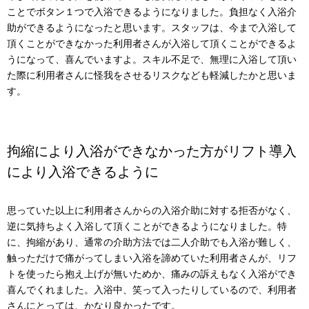
ことでボタン１つで入浴できるようになりました。負担なく入浴介
助ができるようになったと思います。スタッフは、今まで入浴して
頂くことができなかった利用者さんが入浴して頂くことができるよ
うになって、喜んでいますよ。スキル不足で、無理に入浴して頂い
た際に利用者さんに怪我をさせるリスクなども軽減したかと思いま
す。
拘縮により入浴ができなかった方がリフト導入
により入浴できるように
思っていた以上に利用者さんからの入浴介助に対する拒否がなく、
逆に気持ちよく入浴して頂くことができるようになりました。特
に、拘縮があり、通常の介助方法では二人介助でも入浴が難しく、
触っただけで痛がってしまい入浴を諦めていた利用者さんが、リフ
トを使ったら抱え上げが無いためか、痛みの訴えもなく入浴ができ
喜んでくれました。入浴中、笑って入ったりしているので、利用者
さんにとっては、かなり良かったです。