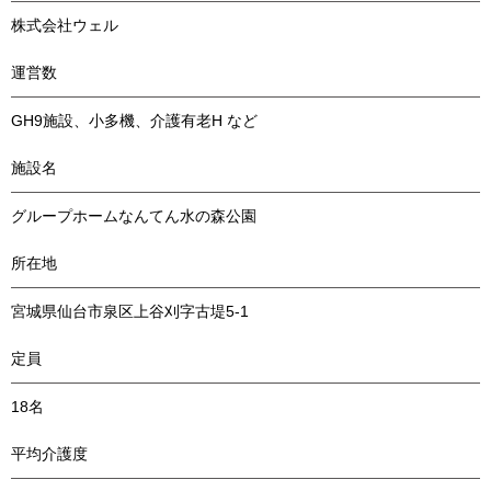
株式会社ウェル
運営数
GH9施設、小多機、介護有老H など
施設名
グループホームなんてん水の森公園
所在地
宮城県仙台市泉区上谷刈字古堤5-1
定員
18名
平均介護度