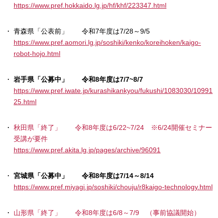
https://www.pref.hokkaido.lg.jp/hf/khf/223347.html
青森県「公表前」 令和7年度は7/28～9/5
https://www.pref.aomori.lg.jp/soshiki/kenko/koreihoken/kaigo-
robot-hojo.html
岩手県「公募中」 令和8年度は7/7~8/7
https://www.pref.iwate.jp/kurashikankyou/fukushi/1083030/10991
25.html
秋田県「終了」 令和8年度は6/22~7/24 ※6/24開催セミナー
受講が要件
https://www.pref.akita.lg.jp/pages/archive/96091
宮城県「公募中」 令和8年度は7/14～8/14
https://www.pref.miyagi.jp/soshiki/chouju/r8kaigo-technology.html
山形県「終了」 令和8年度は6/8～7/9 （事前協議開始）