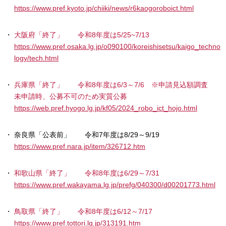
https://www.pref.kyoto.jp/chiiki/news/r6kaogoroboict.html
大阪府「終了」 令和8年度は5/25~7/13
https://www.pref.osaka.lg.jp/o090100/koreishisetsu/kaigo_techno
logy/tech.html
兵庫県「終了」 令和8年度は6/3～7/6 ※申請見込額調査
未申請時、公募不可のため実質公募
https://web.pref.hyogo.lg.jp/kf05/2024_robo_ict_hojo.html
奈良県「公表前」 令和7年度は8/29～9/19
https://www.pref.nara.jp/item/326712.htm
和歌山県「終了」 令和8年度は6/29～7/31
https://www.pref.wakayama.lg.jp/prefg/040300/d00201773.html
鳥取県「終了」 令和8年度は6/12～7/17
https://www.pref.tottori.lg.jp/313191.htm