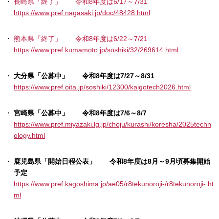
長崎県「終了」 令和8年度は6/17～7/31
https://www.pref.nagasaki.jp/doc/48428.html
熊本県「終了」 令和8年度は6/22～7/21
https://www.pref.kumamoto.jp/soshiki/32/269614.html
大分県「公募中」 令和8年度は7/27～8/31
https://www.pref.oita.jp/soshiki/12300/kaigotech2026.html
宮崎県「公募中」 令和8年度は7/6～8/7
https://www.pref.miyazaki.lg.jp/choju/kurashi/koresha/2025techn
ology.html
鹿児島県「開始日程公表」 令和8年度は8月～9月頃募集開始
予定
https://www.pref.kagoshima.jp/ae05/r8tekunoroji-/r8tekunoroji-.ht
ml