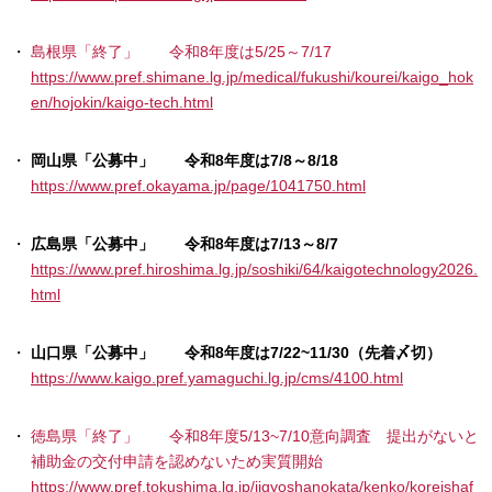
島根県「終了」 令和8年度は5/25～7/17
https://www.pref.shimane.lg.jp/medical/fukushi/kourei/kaigo_hok
en/hojokin/kaigo-tech.html
岡山県「公募中」 令和8年度は7/8～8/18
https://www.pref.okayama.jp/page/1041750.html
広島県「公募中」 令和8年度は7/13～8/7
https://www.pref.hiroshima.lg.jp/soshiki/64/kaigotechnology2026.
html
山口県「公募中」 令和8年度は7/22~11/30（先着〆切）
https://www.kaigo.pref.yamaguchi.lg.jp/cms/4100.html
徳島県「終了」 令和8年度5/13~7/10意向調査 提出がないと
補助金の交付申請を認めないため実質開始
https://www.pref.tokushima.lg.jp/jigyoshanokata/kenko/koreishaf