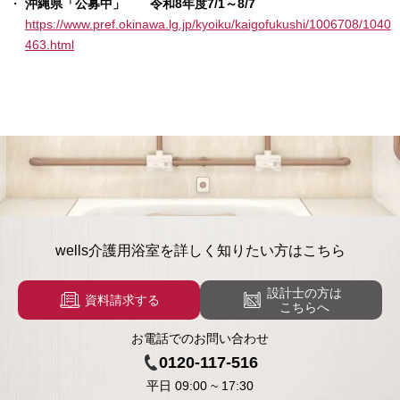
沖縄県「公募中」 令和8年度7/1～8/7
https://www.pref.okinawa.lg.jp/kyoiku/kaigofukushi/1006708/1040
463.html
wells介護用浴室を
詳しく知りたい方はこちら
設計士の方は
資料請求する
こちらへ
お電話でのお問い合わせ
0120-117-516
平日
09:00
~
17:30