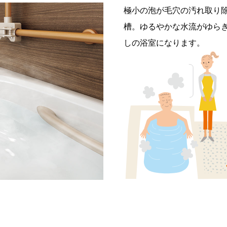
極小の泡が毛穴の汚れ取り除
槽。ゆるやかな水流がゆら
しの浴室になります。