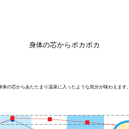
身体の芯からポカポカ
身体の芯からあたたまり温泉に入ったような気分が味わえます