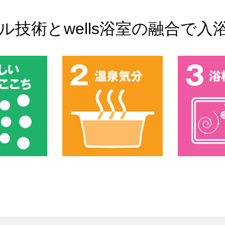
ル技術とwells浴室の融合で入