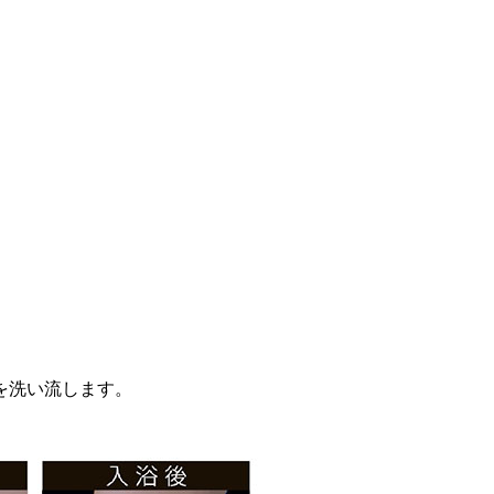
を洗い流します。