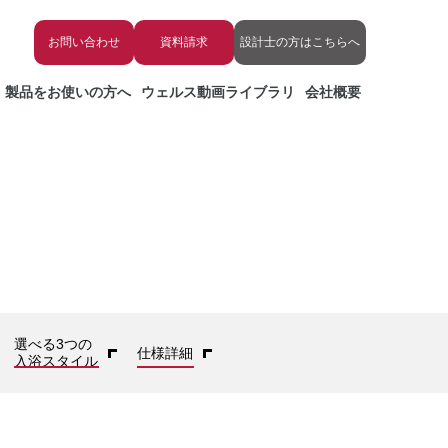
お問い合わせ
資料請求
設計士の方はこちらへ
製品をお使いの方へ
ウェルス動画ライブラリ
会社概要
選べる3つの
仕様詳細
入浴スタイル