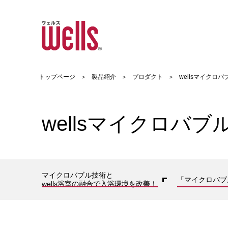
メインコンテンツまでスキップする
トップページ
製品紹介
プロダクト
wellsマイクロ
wellsマイクロバブ
マイクロバブル技術と
「マイクロバブ
wells浴室の融合で入浴環境を改善！